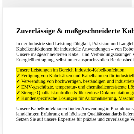
Zuverlässige & maßgeschneiderte Kab
In der Industrie sind Leistungsfähigkeit, Präzision und Langl
Kabelkonfektionen für industrielle Anwendungen – von Robo
Unsere maßgeschneiderten Kabel- und Verbindungslösungen sind
Energieübertragung, selbst unter anspruchsvollen Betriebsbe
Unsere Leistungen im Bereich Industrie-Kabelkonfektion:
✔ Fertigung von Kabelsätzen und Kabelbäumen für industri
✔ Verwendung von hochwertigen, beständigen und industrieta
✔ EMV-geschützte, temperatur- und chemikalienresistente Lö
✔ Strenge Qualitätskontrollen & lückenlose Dokumentation
✔ Kundenspezifische Lösungen für Automatisierung, Maschin
Unsere Kabelkonfektionen finden Anwendung in Produktionsanl
langjährigen Erfahrung und höchsten Qualitätsstandards liefern
Setzen Sie auf unsere Expertise für präzise und zuverlässige V