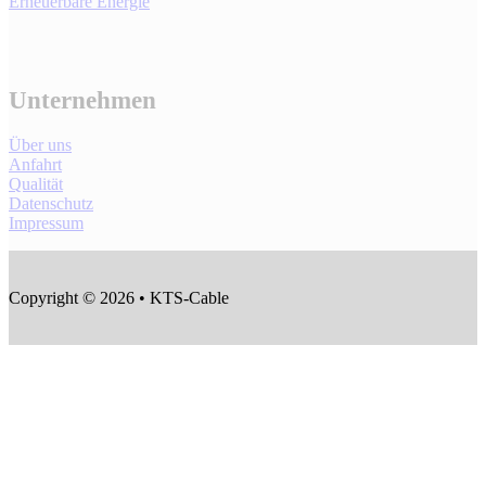
Erneuerbare Energie
Unternehmen
Über uns
Anfahrt
Qualität
Datenschutz
Impressum
Copyright © 2026 • KTS-Cable