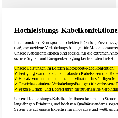
Hochleistungs-Kabelkonfektione
Im automobilen Rennsport entscheiden Präzision, Zuverlässig
maßgeschneiderte Verkabelungslösungen für Motorsportanwen
Unsere Kabelkonfektionen sind speziell für die extremen Anfo
sichere Signal- und Energieübertragung bei höchsten Belast
Unsere Leistungen im Bereich Motorsport-Kabelkonfektion:
✔ Fertigung von ultraleichten, robusten Kabelsätzen und Ka
✔ Einsatz von hochtemperatur- und vibrationsbeständigen Mate
✔ Gewichtsoptimierte Verkabelungslösungen für verbesserte 
✔ Präzise Crimp- und Lötverfahren für zuverlässige Verbind
Unsere Hochleistungs-Kabelkonfektionen kommen in Steuerun
langjährigen Erfahrung und höchsten Qualitätsstandards sorge
Setzen Sie auf unsere Expertise für innovative und wettkamp