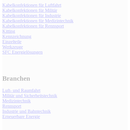
Kabelkonfektionen für Luftfahrt
Kabelkonfektionen für Militär
Kabelkonfektionen für Industrie
Kabelkonfektionen für Medizintechnik
Kabelkonfektionen für Rennsport
Kitting
Kennzeichnung
Einzelteile
Werkzeuge
SFC Energielösungen
Branchen
Luft- und Raumfahrt
Militär und Sicherheitstechnik
Medizintechnik
Rennsport
Industrie und Bahntechnik
Erneuerbare Energie