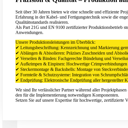
Seit über 30 Jahren bieten wir eine schnelle und effiziente Pr
Erfahrung in der Kabel- und Fertigungstechnik sowie die en
Qualitätsstandards realisieren.
Als Part 21G und EN 9100 zertifizierter Produktionsbetrieb st
Anwendungen.
Unsere Produktionsleistungen im Überblick:
✔ Leitungsbeschriftung: Kennzeichnung und Markierung gemäß 
✔ Ablängen & Abisolieren: Präzises Zuschneiden und Abisolie
✔ Verseilen & Binden: Fachgerechte Bündelung und Verseilung 
✔ Aufkrimpen & Einpinen: Hochwertige Crimpverbindungen un
✔ Steckermontage & Backshells: Montage von Steckverbindern
✔ Formteile & Schutzsysteme: Integration von Schrumpfschläu
✔ Endprüfung: Elektronische Endprüfung aller hergestellter Ko
Wir sind Ihr verlässlicher Partner während aller Projektphasen
den für die Implementierung notwendigen Komponenten.
Setzen Sie auf unsere Expertise für hochwertige, zertifizierte